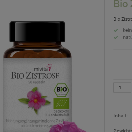
Bio 
Bio Zist
kein
natü
Inhalt:
Gewicht