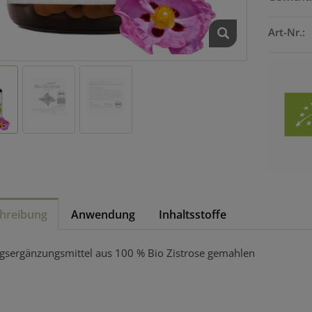
Art-Nr.:
hreibung
Anwendung
Inhaltsstoffe
sergänzungsmittel aus 100 % Bio Zistrose gemahlen