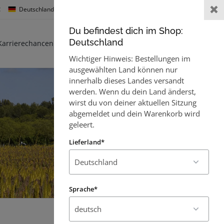
:
Deutschland
Sprache :
Willkommen,
Gast
Du befindest dich im Shop:
0
Deutschland
Karrierechancen
Kontakt
Wichtiger Hinweis: Bestellungen im
ausgewählten Land können nur
innerhalb dieses Landes versandt
werden. Wenn du dein Land änderst,
wirst du von deiner aktuellen Sitzung
abgemeldet und dein Warenkorb wird
geleert.
Lieferland*
Sprache*