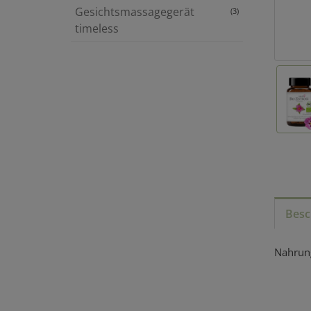
Gesichtsmassagegerät
(3)
timeless
Besc
Nahrung