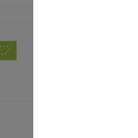
175 g
9000100