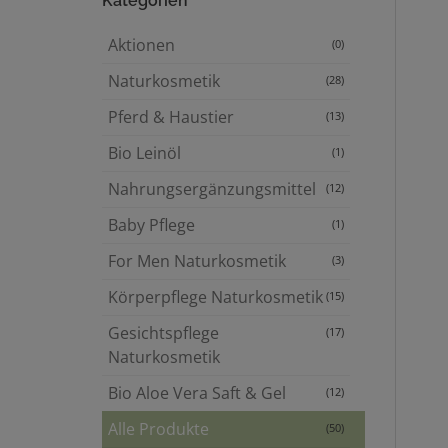
Kategorien
Aktionen
(0)
Naturkosmetik
(28)
Pferd & Haustier
(13)
Bio Leinöl
(1)
Nahrungsergänzungsmittel
(12)
Baby Pflege
(1)
For Men Naturkosmetik
(3)
Körperpflege Naturkosmetik
(15)
Gesichtspflege
(17)
Naturkosmetik
Bio Aloe Vera Saft & Gel
(12)
Alle Produkte
(50)